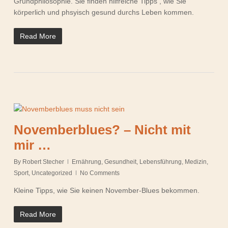
Grundphilosophie. Sie finden hilfreiche Tipps , wie Sie
körperlich und phsyisch gesund durchs Leben kommen.
Read More
Novemberblues? – Nicht mit
mir …
By
Robert Stecher
Ernährung
,
Gesundheit
,
Lebensführung
,
Medizin
,
Sport
,
Uncategorized
No Comments
Kleine Tipps, wie Sie keinen November-Blues bekommen.
Read More