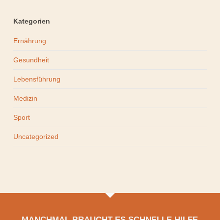
Kategorien
Ernährung
Gesundheit
Lebensführung
Medizin
Sport
Uncategorized
MANCHMAL BRAUCHT ES SCHNELLE HILFE