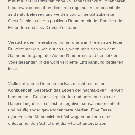
maximal drei Mahlzeiten ohne Zwischensnacks zu orientieren.
Idealerweise bestehen diese aus regionalen Lebensmitteln,
sind naturbelassen und werden von Dir selbst zubereitet.
Genieße sie in einem positiven Rahmen mit der Familie oder
Freunden und lass Dir viel Zeit dabei.
Versuche den Feierabend immer öfters im Freien zu erleben.
Du wirst merken, wie gut es tut, wenn man sich von dem
Sonnenuntergang, der Abenddämmerung und den letzten
Vogelgesängen in die wohl verdiente Entspannung begleiten
lässt.
Vielleicht kannst Du noch bei Kerzenlicht und einem
wohltuenden Gespräch das Leben der nachtaktiven Tierwelt
beobachten. Das ist viel gesünder und heilsamer als die
Berieselung durch schlechte negative, sensationsorientierte
und häufig sogar gewaltorientierte Medien. Eine Tasse
ayurvedische Mondmilch mit Ashwagandha kann einen
entspannenden Schlaf und die Vitalität unterstützen.