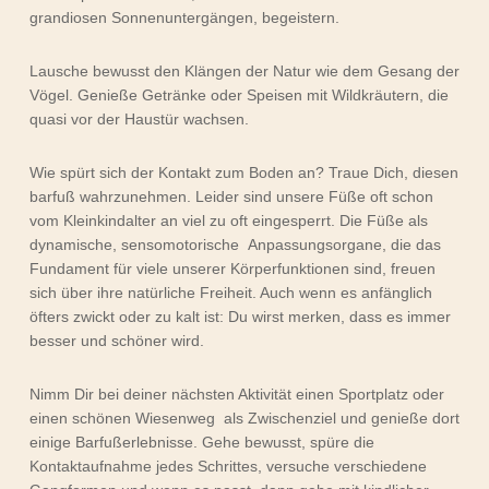
grandiosen Sonnenuntergängen, begeistern.
Lausche bewusst den Klängen der Natur wie dem Gesang der
Vögel. Genieße Getränke oder Speisen mit Wildkräutern, die
quasi vor der Haustür wachsen.
Wie spürt sich der Kontakt zum Boden an? Traue Dich, diesen
barfuß wahrzunehmen. Leider sind unsere Füße oft schon
vom Kleinkindalter an viel zu oft eingesperrt. Die Füße als
dynamische, sensomotorische Anpassungsorgane, die das
Fundament für viele unserer Körperfunktionen sind, freuen
sich über ihre natürliche Freiheit. Auch wenn es anfänglich
öfters zwickt oder zu kalt ist: Du wirst merken, dass es immer
besser und schöner wird.
Nimm Dir bei deiner nächsten Aktivität einen Sportplatz oder
einen schönen Wiesenweg als Zwischenziel und genieße dort
einige Barfußerlebnisse. Gehe bewusst, spüre die
Kontaktaufnahme jedes Schrittes, versuche verschiedene