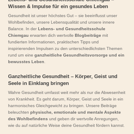
Wissen & Impulse für ein gesundes Leben
Gesundheit ist unser höchstes Gut – sie beeinflusst unser
Wohlbefinden, unsere Lebensqualität und unsere innere
Balance. In der
Lebens- und Gesundheitsschule
Chiemgau
erwarten dich wertvolle
Blogbeiträge
mit
fundierten Informationen, praktischen Tipps und
inspirierenden Impulsen zu den unterschiedlichsten Themen
rund um eine
ganzheitliche Gesundheitsvorsorge und ein
bewusstes Leben
.
Ganzheitliche Gesundheit – Körper, Geist und
Seele in Einklang bringen
Wahre Gesundheit umfasst weit mehr als nur die Abwesenheit
von Krankheit. Es geht darum, Körper, Geist und Seele in ein
harmonisches Gleichgewicht zu bringen. Unsere Beiträge
beleuchten
physische, emotionale und mentale Aspekte
des Wohlbefindens
und geben dir wertvolle Anregungen,
wie du auf natürliche Weise deine Gesundheit fördern kannst.