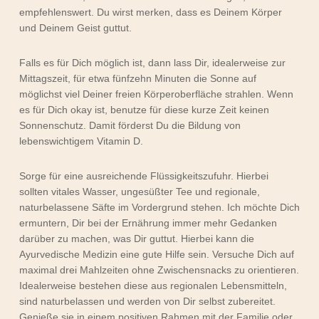
empfehlenswert. Du wirst merken, dass es Deinem Körper
und Deinem Geist guttut.
Falls es für Dich möglich ist, dann lass Dir, idealerweise zur
Mittagszeit, für etwa fünfzehn Minuten die Sonne auf
möglichst viel Deiner freien Körperoberfläche strahlen. Wenn
es für Dich okay ist, benutze für diese kurze Zeit keinen
Sonnenschutz. Damit förderst Du die Bildung von
lebenswichtigem Vitamin D.
Sorge für eine ausreichende Flüssigkeitszufuhr. Hierbei
sollten vitales Wasser, ungesüßter Tee und regionale,
naturbelassene Säfte im Vordergrund stehen. Ich möchte Dich
ermuntern, Dir bei der Ernährung immer mehr Gedanken
darüber zu machen, was Dir guttut. Hierbei kann die
Ayurvedische Medizin eine gute Hilfe sein. Versuche Dich auf
maximal drei Mahlzeiten ohne Zwischensnacks zu orientieren.
Idealerweise bestehen diese aus regionalen Lebensmitteln,
sind naturbelassen und werden von Dir selbst zubereitet.
Genieße sie in einem positiven Rahmen mit der Familie oder