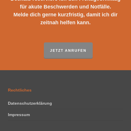
für akute Beschwerden und Notfälle.
Melde dich gerne kurzfristig, damit ich dir
zeitnah helfen kann.
JETZT ANRUFEN
Rechtliches
Datenschutzerklärung
Impressum