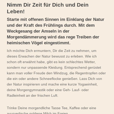
Nimm Dir Zeit für Dich und Dein
Leben!
Starte mit offenen Sinnen im Einklang der Natur
und der Kraft des Frühlings durch. Mit dem
Weckgesang der Amseln in der
Morgendämmerung wird das rege Treiben der
heimischen Vögel eingestimmt.
Ich möchte Dich ermuntern, Dir die Zeit zu nehmen, um
dieses Erwachen der Natur bewusst zu erleben. Wie ich
schon oft erwähnt habe, gibt es kein schlechtes Wetter,
sondern nur unpassende Kleidung. Entsprechend gerüstet
kann man voller Freude den Windzug, die Regentropfen oder
die ein oder andere Schneeflocke genießen. Lass Dich von
der Natur inspirieren und mache eine kurze Yogaeinheit,
deine Morgengymnastik oder eine Geh- Lauf- oder
Radleinheit an der frischen Luft.
Trinke Deine morgendliche Tasse Tee, Kaffee oder eine
ayurvedische goldene Milch im Freien.