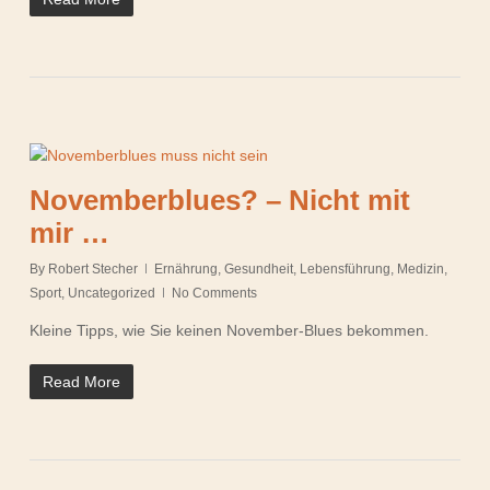
Novemberblues? – Nicht mit
mir …
By
Robert Stecher
Ernährung
,
Gesundheit
,
Lebensführung
,
Medizin
,
Sport
,
Uncategorized
No Comments
Kleine Tipps, wie Sie keinen November-Blues bekommen.
Read More