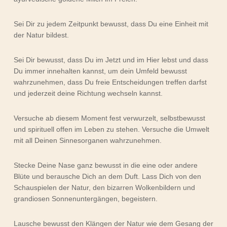
Sei Dir zu jedem Zeitpunkt bewusst, dass Du eine Einheit mit
der Natur bildest.
Sei Dir bewusst, dass Du im Jetzt und im Hier lebst und dass
Du immer innehalten kannst, um dein Umfeld bewusst
wahrzunehmen, dass Du freie Entscheidungen treffen darfst
und jederzeit deine Richtung wechseln kannst.
Versuche ab diesem Moment fest verwurzelt, selbstbewusst
und spirituell offen im Leben zu stehen. Versuche die Umwelt
mit all Deinen Sinnesorganen wahrzunehmen.
Stecke Deine Nase ganz bewusst in die eine oder andere
Blüte und berausche Dich an dem Duft. Lass Dich von den
Schauspielen der Natur, den bizarren Wolkenbildern und
grandiosen Sonnenuntergängen, begeistern.
Lausche bewusst den Klängen der Natur wie dem Gesang der