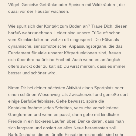
Vögel. Genieße Getränke oder Speisen mit Wildkräutern, die
quasi vor der Haustür wachsen.
Wie spürt sich der Kontakt zum Boden an? Traue Dich, diesen
barfuß wahrzunehmen. Leider sind unsere Füße oft schon
vom Kleinkindalter an viel zu oft eingesperrt. Die Füße als
dynamische, sensomotorische Anpassungsorgane, die das
Fundament für viele unserer Körperfunktionen sind, freuen
sich über ihre natürliche Freiheit. Auch wenn es anfänglich
öfters zwickt oder zu kalt ist: Du wirst merken, dass es immer
besser und schöner wird.
Nimm Dir bei deiner nächsten Aktivität einen Sportplatz oder
einen schönen Wiesenweg als Zwischenziel und genieße dort
einige Barfußerlebnisse. Gehe bewusst, spüre die
Kontaktaufnahme jedes Schrittes, versuche verschiedene
Gangformen und wenn es passt, dann gehe mit kindlicher
Freude in ein lockeres Laufen über. Denke daran, dass man
sich langsam und dosiert an alles Neue herantasten soll.
Barfußschuhe, die es für alle Einsatzbereiche gibt, sind sehr