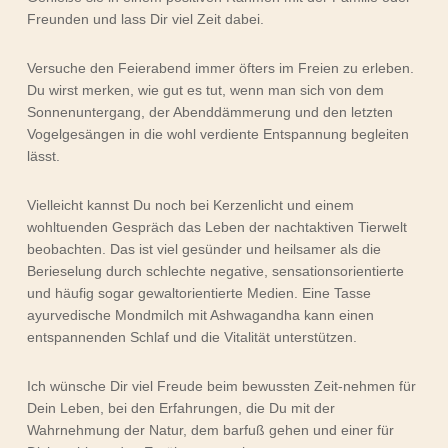
Freunden und lass Dir viel Zeit dabei.
Versuche den Feierabend immer öfters im Freien zu erleben.
Du wirst merken, wie gut es tut, wenn man sich von dem
Sonnenuntergang, der Abenddämmerung und den letzten
Vogelgesängen in die wohl verdiente Entspannung begleiten
lässt.
Vielleicht kannst Du noch bei Kerzenlicht und einem
wohltuenden Gespräch das Leben der nachtaktiven Tierwelt
beobachten. Das ist viel gesünder und heilsamer als die
Berieselung durch schlechte negative, sensationsorientierte
und häufig sogar gewaltorientierte Medien. Eine Tasse
ayurvedische Mondmilch mit Ashwagandha kann einen
entspannenden Schlaf und die Vitalität unterstützen.
Ich wünsche Dir viel Freude beim bewussten Zeit-nehmen für
Dein Leben, bei den Erfahrungen, die Du mit der
Wahrnehmung der Natur, dem barfuß gehen und einer für