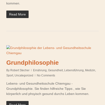
kommen.
Read More
Grundphilosophie
By
Robert Stecher
Ernährung
,
Gesundheit
,
Lebensführung
,
Medizin
,
Sport
,
Uncategorized
No Comments
Lebens- und Gesundheitsschule Chiemgau -
Grundphilosophie. Sie finden hilfreiche Tipps , wie Sie
körperlich und phsyisch gesund durchs Leben kommen.
Read More