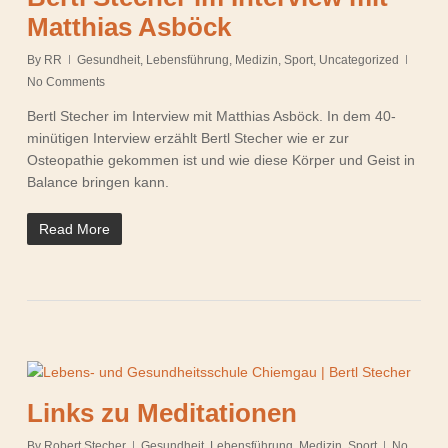
Matthias Asböck
By
RR
Gesundheit
,
Lebensführung
,
Medizin
,
Sport
,
Uncategorized
No Comments
Bertl Stecher im Interview mit Matthias Asböck. In dem 40-
minütigen Interview erzählt Bertl Stecher wie er zur
Osteopathie gekommen ist und wie diese Körper und Geist in
Balance bringen kann.
Read More
Links zu Meditationen
By
Robert Stecher
Gesundheit
,
Lebensführung
,
Medizin
,
Sport
No