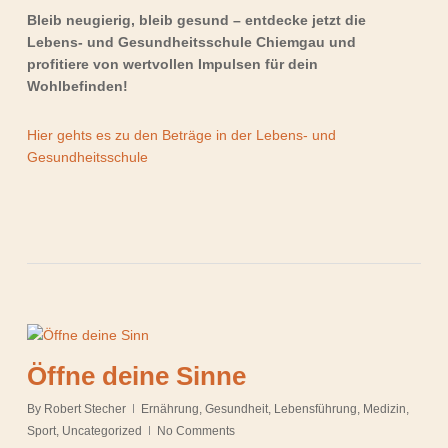
Bleib neugierig, bleib gesund – entdecke jetzt die
Lebens- und Gesundheitsschule Chiemgau und
profitiere von wertvollen Impulsen für dein
Wohlbefinden!
Hier gehts es zu den Beträge in der Lebens- und
Gesundheitsschule
Öffne deine Sinne
By
Robert Stecher
Ernährung
,
Gesundheit
,
Lebensführung
,
Medizin
,
Sport
,
Uncategorized
No Comments