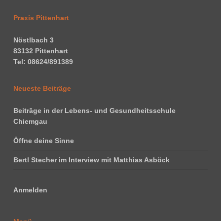
Praxis Pittenhart
Nöstlbach 3
83132 Pittenhart
Tel: 08624/891389
Neueste Beiträge
Beiträge in der Lebens- und Gesundheitsschule
Chiemgau
Öffne deine Sinne
Bertl Stecher im Interview mit Matthias Asböck
Anmelden