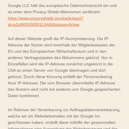
Google LLC hält das europäische Datenschutzrecht ein und
ist unter dem Privacy-Shield-Abkommen zertifiziert:
https://www.privacyshield.gov/participant?
id=a2zt000000001L5AAI&status=Active
Auf dieser Website greift die IP-Anonymisierung. Die IP-
Adresse der Nutzer wird innerhalb der Mitgliedsstaaten der
EU und des Europäischen Wirtschaftsraum und in den
anderen Vertragsstaaten des Abkommens gekürzt. Nur in
Einzelfällen wird die IP-Adresse zunächst ungekürzt in die
USA an einen Server von Google übertragen und dort
gekürzt. Durch diese Kürzung entfällt der Personenbezug
Ihrer IP-Adresse. Die vom Browser übermittelte IP-Adresse
des Nutzers wird nicht mit anderen von Google gespeicherten
Daten kombiniert.
Im Rahmen der Vereinbarung zur Auftragsdatenvereinbarung,
welche wir als Websitebetreiber mit der Google Inc.
geschlossen haben, erstellt diese mithilfe der gesammelten
Informationen eine Auswertung der Websitenutzung und der