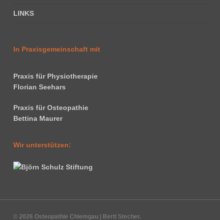
LINKS
In Praxisgemeinschaft mit
Praxis für Physiotherapie
Florian Seehars
Praxis für Osteopathie
Bettina Maurer
Wir unterstützen:
© 2026 Osteopathie Chiemgau | Bertl Stecher.