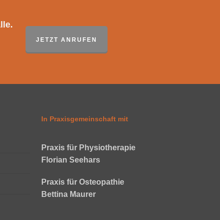
le.
JETZT ANRUFEN
In Praxisgemeinschaft mit
Praxis für Physiotherapie
Florian Seehars
Praxis für Osteopathie
Bettina Maurer