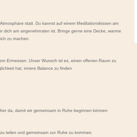
 Atmosphäre statt. Du kannst auf einem Meditationskissen am
für dich am angenehmsten ist. Bringe gerne eine Decke, warme
lich zu machen.
inem Ermessen. Unser Wunsch ist es, einen offenen Raum zu
ichkeit hat, innere Balance zu finden.
rüher da, damit wir gemeinsam in Ruhe beginnen können.
r zu teilen und gemeinsam zur Ruhe zu kommen.