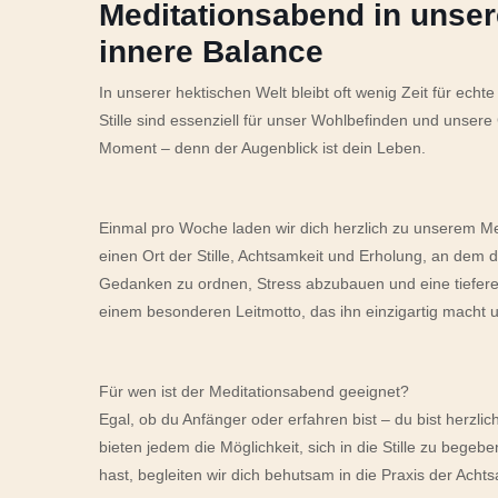
Meditationsabend in unser
innere Balance
In unserer hektischen Welt bleibt oft wenig Zeit für e
Stille sind essenziell für unser Wohlbefinden und unser
Moment – denn der Augenblick ist dein Leben.
Einmal pro Woche laden wir dich herzlich zu unserem Me
einen Ort der Stille, Achtsamkeit und Erholung, an dem du
Gedanken zu ordnen, Stress abzubauen und eine tiefere 
einem besonderen Leitmotto, das ihn einzigartig macht un
Für wen ist der Meditationsabend geeignet?
Egal, ob du Anfänger oder erfahren bist – du bist herzli
bieten jedem die Möglichkeit, sich in die Stille zu beg
hast, begleiten wir dich behutsam in die Praxis der Achts