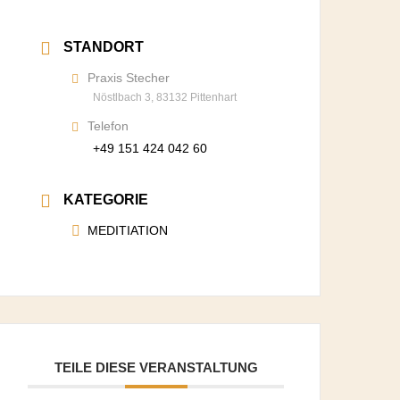
STANDORT
Praxis Stecher
Nöstlbach 3, 83132 Pittenhart
Telefon
+49 151 424 042 60
KATEGORIE
MEDITIATION
TEILE DIESE VERANSTALTUNG