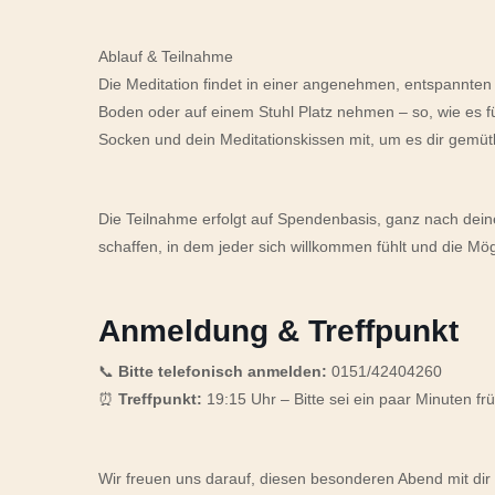
Ablauf & Teilnahme
Die Meditation findet in einer angenehmen, entspannten
Boden oder auf einem Stuhl Platz nehmen – so, wie es 
Socken und dein Meditationskissen mit, um es dir gemüt
Die Teilnahme erfolgt auf Spendenbasis, ganz nach de
schaffen, in dem jeder sich willkommen fühlt und die Mögl
Anmeldung & Treffpunkt
📞
Bitte telefonisch anmelden:
0151/42404260
⏰
Treffpunkt:
19:15 Uhr – Bitte sei ein paar Minuten f
Wir freuen uns darauf, diesen besonderen Abend mit di