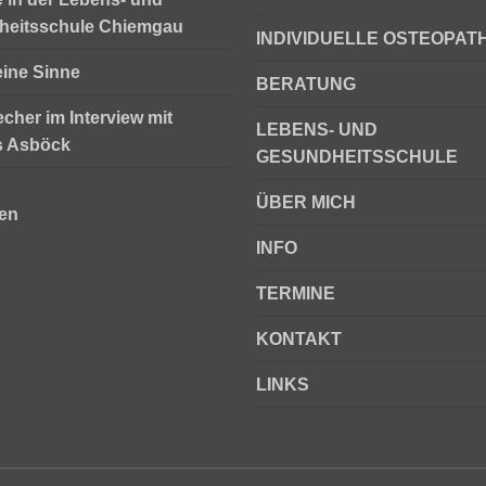
heitsschule Chiemgau
INDIVIDUELLE OSTEOPATH
eine Sinne
BERATUNG
echer im Interview mit
LEBENS- UND
s Asböck
GESUNDHEITSSCHULE
ÜBER MICH
en
INFO
TERMINE
KONTAKT
LINKS