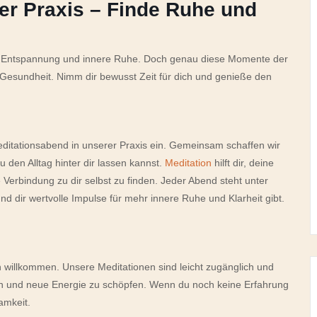
er Praxis – Finde Ruhe und
chte Entspannung und innere Ruhe. Doch genau diese Momente der
e Gesundheit. Nimm dir bewusst Zeit für dich und genieße den
ditationsabend in unserer Praxis ein. Gemeinsam schaffen wir
 den Alltag hinter dir lassen kannst.
Meditation
hilft dir, deine
Verbindung zu dir selbst zu finden. Jeder Abend steht unter
d dir wertvolle Impulse für mehr innere Ruhe und Klarheit gibt.
ch willkommen. Unsere Meditationen sind leicht zugänglich und
eben und neue Energie zu schöpfen. Wenn du noch keine Erfahrung
amkeit.