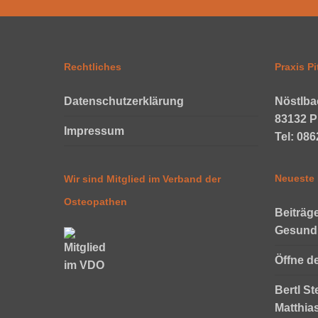
Rechtliches
Praxis Pi
Datenschutzerklärung
Nöstlba
83132 P
Impressum
Tel: 08
Neueste 
Wir sind Mitglied im Verband der
Osteopathen
Beiträg
Gesund
Öffne d
Bertl St
Matthia