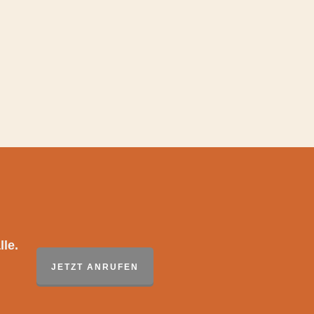
le.
JETZT ANRUFEN