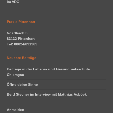
Praxis Pittenhart
Nöstlbach 3
83132 Pittenhart
Tel: 08624/891389
Neueste Beiträge
Beiträge in der Lebens- und Gesundheitsschule
Chiemgau
Öffne deine Sinne
Bertl Stecher im Interview mit Matthias Asböck
Anmelden