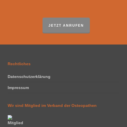
JETZT ANRUFEN
Rechtliches
Datenschutzerklärung
Impressum
Wir sind Mitglied im Verband der Osteopathen