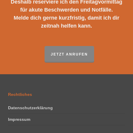
Deshalb reserviere ich den Freitagvormittag
für akute Beschwerden und Notfälle.
Melde dich gerne kurzfristig, damit ich dir
zeitnah helfen kann.
JETZT ANRUFEN
Rechtliches
Datenschutzerklärung
Impressum