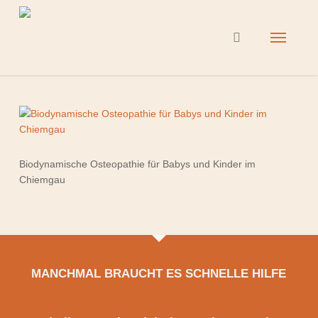
Skip
to
Menu
search
main
content
Biodynamische Osteopathie für Babys und Kinder im
Chiemgau
MANCHMAL BRAUCHT ES SCHNELLE HILFE