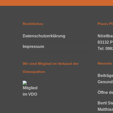
Rechtliches
Praxis Pi
Datenschutzerklärung
Nöstlba
83132 P
Impressum
Tel: 08
Neueste 
Wir sind Mitglied im Verband der
Osteopathen
Beiträg
Gesund
Öffne d
Bertl St
Matthia