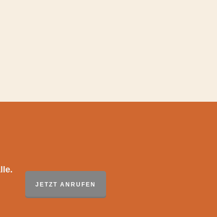
le.
JETZT ANRUFEN