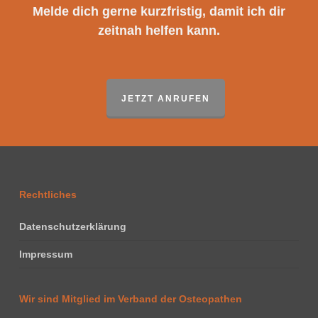
Melde dich gerne kurzfristig, damit ich dir
zeitnah helfen kann.
JETZT ANRUFEN
Rechtliches
Datenschutzerklärung
Impressum
Wir sind Mitglied im Verband der Osteopathen