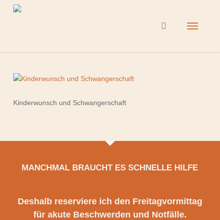
Skip
to
Menu
search
main
content
Kinderwunsch und Schwangerschaft
MANCHMAL BRAUCHT ES SCHNELLE HILFE
Deshalb reserviere ich den Freitagvormittag
für akute Beschwerden und Notfälle.